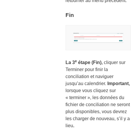
retourner au menu précédent.
Fin
e
La 3
étape (Fin),
cliquer sur
Terminer pour finir la
conciliation et naviguer
jusqu’au calendrier.
Important,
lorsque vous cliquez sur
« terminer », les données du
fichier de conciliation ne seront
plus disponibles, vous devrez
les charger de nouveau, s’il y a
lieu
.