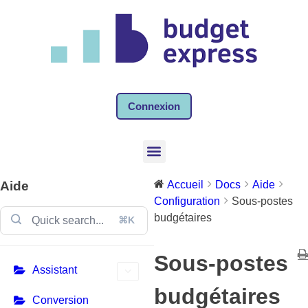
Connexion
Aide
Accueil
Docs
Aide
Configuration
Sous-postes
budgétaires
⌘K
Sous-postes
Assistant
budgétaires
Conversion