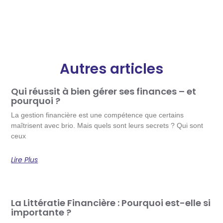
Autres articles
Qui réussit à bien gérer ses finances – et
pourquoi ?
La gestion financière est une compétence que certains
maîtrisent avec brio. Mais quels sont leurs secrets ? Qui sont
ceux
Lire Plus
La Littératie Financière : Pourquoi est-elle si
importante ?