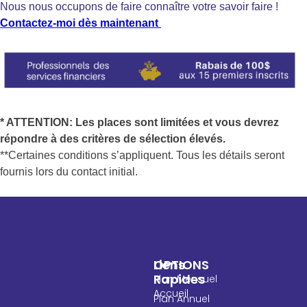
Nous nous occupons de faire connaître votre savoir faire !
Contactez-moi dès maintenant
* ATTENTION: Les places sont limitées et vous devrez
répondre à des critères de sélection élevés.
**Certaines conditions s’appliquent. Tous les détails seront
fournis lors du contact initial.
OPTIONS
Liens
Rapides
Plan Mensuel
Accueil
Plan Annuel