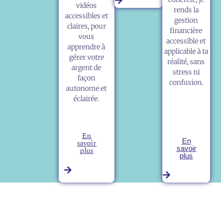
vidéos
rends la
accessibles et
gestion
claires, pour
financière
vous
accessible et
apprendre à
applicable à ta
gérer votre
réalité, sans
argent de
stress ni
façon
confusion.
autonome et
éclairée.
En
En
savoir
savoir
plus
plus