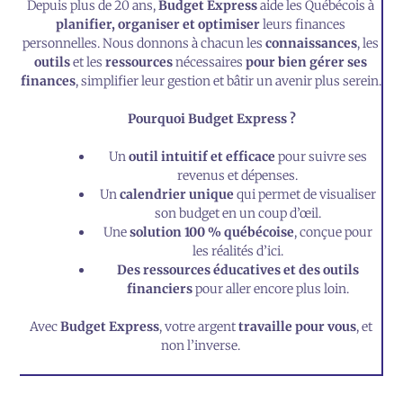
Depuis plus de 20 ans,
Budget Express
aide les Québécois à
planifier, organiser et optimiser
leurs finances
personnelles. Nous donnons à chacun les
connaissances
, les
outils
et les
ressources
nécessaires
pour bien gérer ses
finances
, simplifier leur gestion et bâtir un avenir plus serein.
Pourquoi Budget Express ?
Un
outil intuitif et efficace
pour suivre ses
revenus et dépenses.
Un
calendrier unique
qui permet de visualiser
son budget en un coup d’œil.
Une
solution 100 % québécoise
, conçue pour
les réalités d’ici.
D
es ressources éducatives et des outils
financiers
pour aller encore plus loin.
Avec
Budget Express
, votre argent
travaille pour vous
, et
non l’inverse.