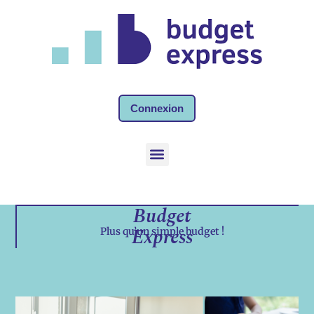
Connexion
Budget
Express
Plus qu’un simple budget !