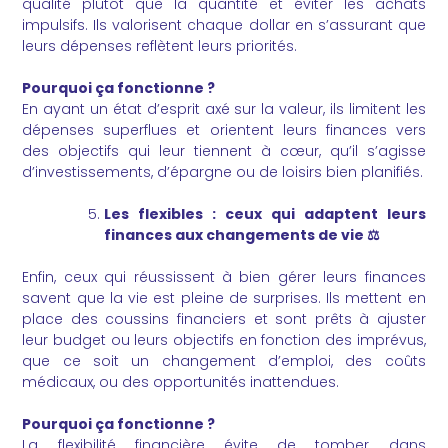
qualité plutôt que la quantité et éviter les achats
impulsifs. Ils valorisent chaque dollar en s’assurant que
leurs dépenses reflètent leurs priorités.
Pourquoi ça fonctionne ?
En ayant un état d’esprit axé sur la valeur, ils limitent les
dépenses superflues et orientent leurs finances vers
des objectifs qui leur tiennent à cœur, qu’il s’agisse
d’investissements, d’épargne ou de loisirs bien planifiés.
Les flexibles : ceux qui adaptent leurs
finances aux changements de vie
⚖️
Enfin, ceux qui réussissent à bien gérer leurs finances
savent que la vie est pleine de surprises. Ils mettent en
place des coussins financiers et sont prêts à ajuster
leur budget ou leurs objectifs en fonction des imprévus,
que ce soit un changement d’emploi, des coûts
médicaux, ou des opportunités inattendues.
Pourquoi ça fonctionne ?
La flexibilité financière évite de tomber dans