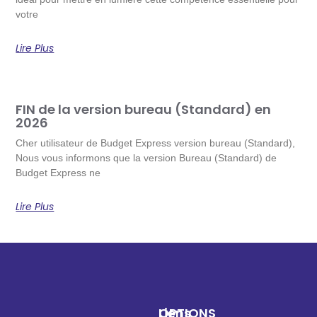
votre
Lire Plus
FIN de la version bureau (Standard) en
2026
Cher utilisateur de Budget Express version bureau (Standard),
Nous vous informons que la version Bureau (Standard) de
Budget Express ne
Lire Plus
OPTIONS
Liens