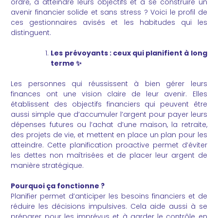
ordre, à atteindre leurs objectifs et à se construire un
avenir financier solide et sans stress ? Voici le profil de
ces gestionnaires avisés et les habitudes qui les
distinguent.
Les prévoyants : ceux qui planifient à long
terme
✨
Les personnes qui réussissent à bien gérer leurs
finances ont une vision claire de leur avenir. Elles
établissent des objectifs financiers qui peuvent être
aussi simple que d’accumuler l’argent pour payer leurs
dépenses futures ou l’achat d’une maison, la retraite,
des projets de vie, et mettent en place un plan pour les
atteindre. Cette planification proactive permet d’éviter
les dettes non maîtrisées et de placer leur argent de
manière stratégique.
Pourquoi ça fonctionne ?
Planifier permet d’anticiper les besoins financiers et de
réduire les décisions impulsives. Cela aide aussi à se
préparer pour les imprévus et à garder le contrôle en