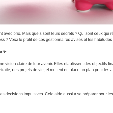
 avec brio. Mais quels sont leurs secrets ? Qui sont ceux qui ré
ess ? Voici le profil de ces gestionnaires avisés et les habitudes 
me
✨
e vision claire de leur avenir. Elles établissent des objectifs f
raite, des projets de vie, et mettent en place un plan pour les at
e les décisions impulsives. Cela aide aussi à se préparer pour le