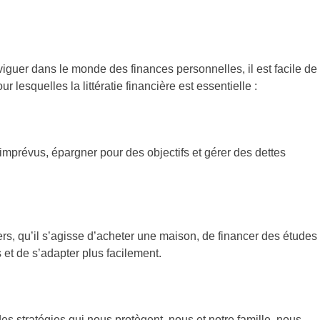
iguer dans le monde des finances personnelles, il est facile de
 lesquelles la littératie financière est essentielle :
imprévus, épargner pour des objectifs et gérer des dettes
rs, qu’il s’agisse d’acheter une maison, de financer des études
et de s’adapter plus facilement.
 des stratégies qui nous protègent, nous et notre famille, nous