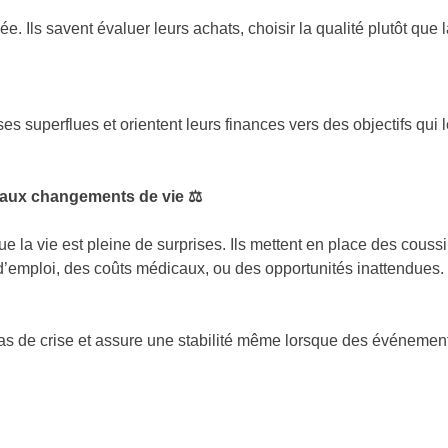
e. Ils savent évaluer leurs achats, choisir la qualité plutôt que l
nses superflues et orientent leurs finances vers des objectifs qui
es aux changements de vie
⚖️
e la vie est pleine de surprises. Ils mettent en place des coussin
d’emploi, des coûts médicaux, ou des opportunités inattendues.
 cas de crise et assure une stabilité même lorsque des événement