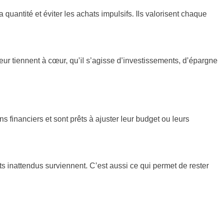
a quantité et éviter les achats impulsifs. Ils valorisent chaque
 leur tiennent à cœur, qu’il s’agisse d’investissements, d’épargne
s financiers et sont prêts à ajuster leur budget ou leurs
s inattendus surviennent. C’est aussi ce qui permet de rester