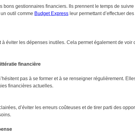
s bons gestionnaires financiers. Ils prennent le temps de suivr
nt un outil comme
Budget Express
leur permettant d’effectuer des
t à éviter les dépenses inutiles. Cela permet également de voir 
ttératie financière
’hésitent pas à se former et à se renseigner régulièrement. Ell
égies financières actuelles.
rées, d’éviter les erreurs coûteuses et de tirer parti des oppor
soins.
pense