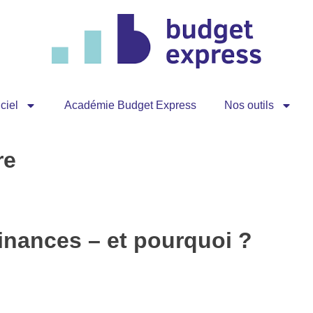
ciel
Académie Budget Express
Nos outils
re
finances – et pourquoi ?