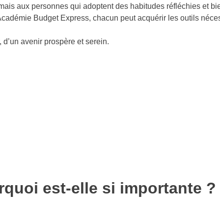
ais aux personnes qui adoptent des habitudes réfléchies et bien
démie Budget Express, chacun peut acquérir les outils nécessai
, d’un avenir prospère et serein.
rquoi est-elle si importante ?