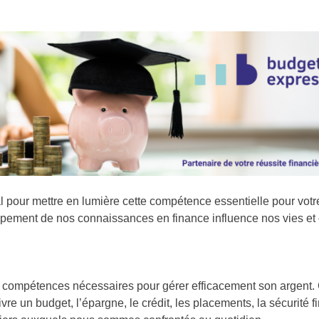
 pour mettre en lumière cette compétence essentielle pour votre s
ement de nos connaissances en finance influence nos vies et c
s compétences nécessaires pour gérer efficacement son argent. C
e un budget, l’épargne, le crédit, les placements, la sécurité f