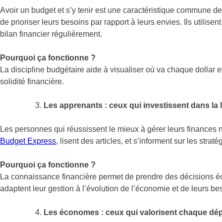
Avoir un budget et s’y tenir est une caractéristique commune de
de prioriser leurs besoins par rapport à leurs envies. Ils utilise
bilan financier régulièrement.
Pourquoi ça fonctionne ?
La discipline budgétaire aide à visualiser où va chaque dollar e
solidité financière.
Les apprenants : ceux qui investissent dans la li
Les personnes qui réussissent le mieux à gérer leurs finances n
Budget Express
, lisent des articles, et s’informent sur les strat
Pourquoi ça fonctionne ?
La connaissance financière permet de prendre des décisions éclai
adaptent leur gestion à l’évolution de l’économie et de leurs be
Les économes : ceux qui valorisent chaque dé