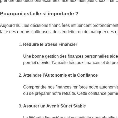
prendre des décisions éclairées face aux multiples choix fina
Pourquoi est-elle si importante ?
Aujourd’hui, les décisions financières influencent profondémen
faire des erreurs coûteuses, de s’endetter ou de manquer des opport
Réduire le Stress Financier
Une bonne gestion des finances personnelles aide à 
permet d’éviter l’anxiété liée aux finances et de p
Atteindre l’Autonomie et la Confiance
Comprendre nos finances renforce notre autonomie. 
ou de préparer notre retraite. Cette confiance pe
Assurer un Avenir Sûr et Stable
La littératie financière est essentielle pour planifi