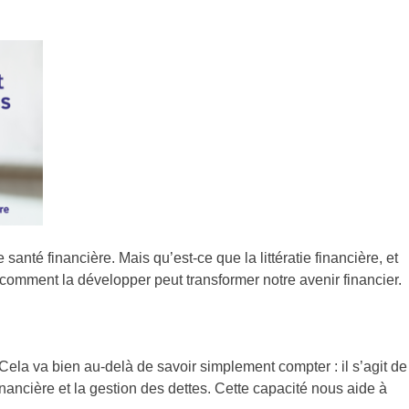
anté financière. Mais qu’est-ce que la littératie financière, et
omment la développer peut transformer notre avenir financier.
ela va bien au-delà de savoir simplement compter : il s’agit de
inancière et la gestion des dettes. Cette capacité nous aide à