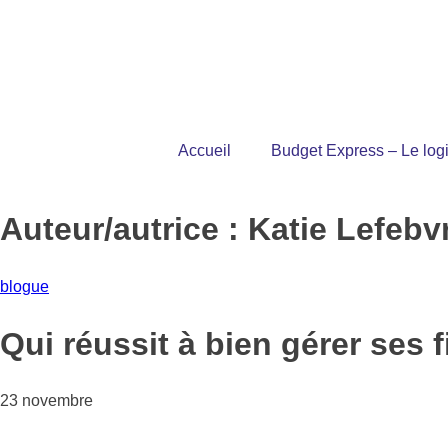
Accueil
Budget Express – Le logi
Auteur/autrice :
Katie Lefebv
blogue
Qui réussit à bien gérer ses 
23 novembre