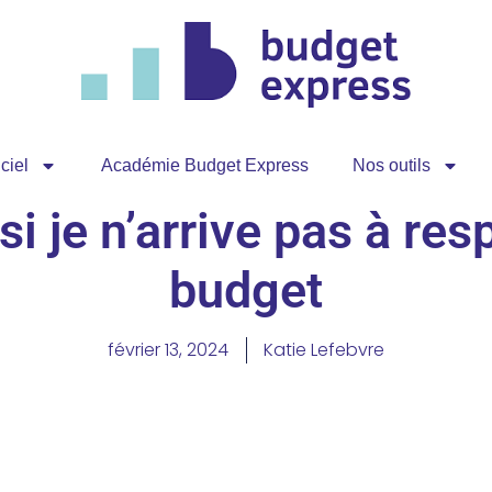
ciel
Académie Budget Express
Nos outils
 si je n’arrive pas à re
budget
février 13, 2024
Katie Lefebvre