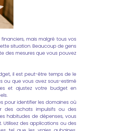
 financiers, mais malgré tous vos
 cette situation. Beaucoup de gens
xiste des mesures que vous pouvez
get, il est peut-être temps de le
ves ou que vous avez sous-estimé
es et ajustez votre budget en
els.
 pour identifier les domaines où
ur des achats impulsifs ou des
ces habitudes de dépenses, vous
 Utilisez des applications ou des
s tel que les vraies aubaines.