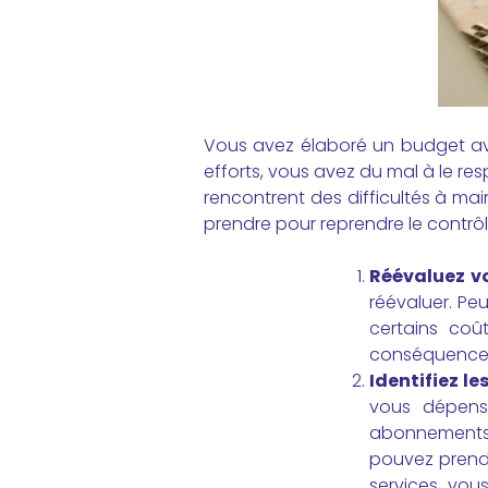
Vous avez élaboré un budget avec
efforts, vous avez du mal à le re
rencontrent des difficultés à ma
prendre pour reprendre le contrôl
Réévaluez vo
réévaluer. Pe
certains co
conséquence. A
Identifiez l
vous dépense
abonnements 
pouvez prendr
services vou