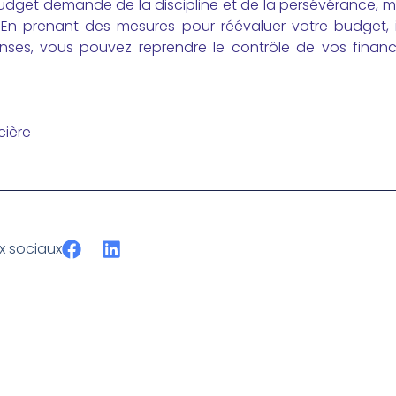
udget demande de la discipline et de la persévérance, ma
 En prenant des mesures pour réévaluer votre budget, 
nses, vous pouvez reprendre le contrôle de vos finances
cière
ux sociaux