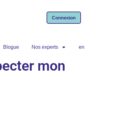
Connexion
Blogue
Nos experts
en
specter mon