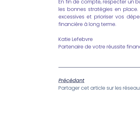
En fin de compte, respecter un b
les bonnes stratégies en place.
excessives et prioriser vos dépe
financière à long terme.
Katie Lefebvre
Partenaire de votre réussite finan
Précédant
Partager cet article sur les résea