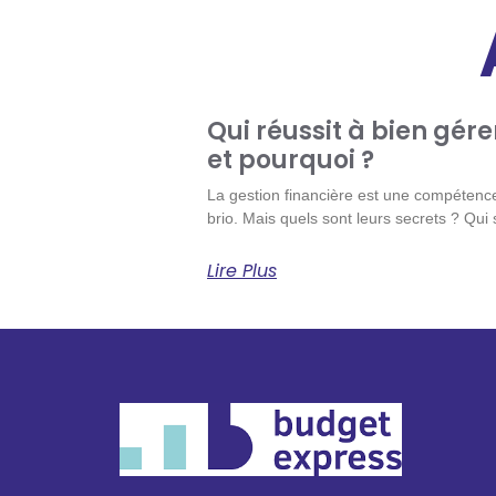
Qui réussit à bien gére
et pourquoi ?
La gestion financière est une compétence
brio. Mais quels sont leurs secrets ? Qui
Lire Plus