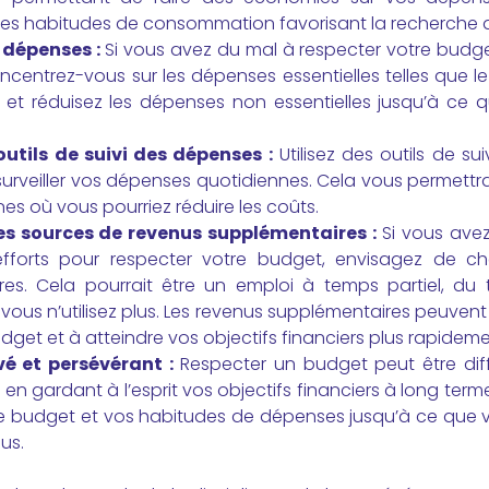
es habitudes de consommation favorisant la recherche 
 dépenses :
Si vous avez du mal à respecter votre budget,
centrez-vous sur les dépenses essentielles telles que le 
n, et réduisez les dépenses non essentielles jusqu’à ce q
outils de suivi des dépenses :
Utilisez des outils de s
surveiller vos dépenses quotidiennes. Cela vous permettra
nes où vous pourriez réduire les coûts.
s sources de revenus supplémentaires :
Si vous avez
fforts pour respecter votre budget, envisagez de c
res. Cela pourrait être un emploi à temps partiel, du 
e vous n’utilisez plus. Les revenus supplémentaires peuven
dget et à atteindre vos objectifs financiers plus rapideme
é et persévérant :
Respecter un budget peut être diffi
 en gardant à l’esprit vos objectifs financiers à long ter
re budget et vos habitudes de dépenses jusqu’à ce que v
us.