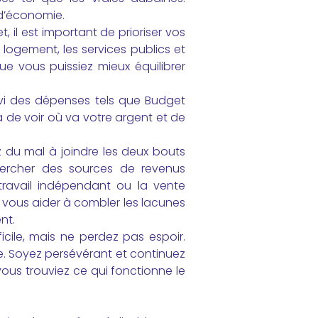
d’économie.
 il est important de prioriser vos
logement, les services publics et
ue vous puissiez mieux équilibrer
uivi des dépenses tels que Budget
 de voir où va votre argent et de
 du mal à joindre les deux bouts
hercher des sources de revenus
travail indépendant ou la vente
t vous aider à combler les lacunes
nt.
cile, mais ne perdez pas espoir.
me. Soyez persévérant et continuez
ous trouviez ce qui fonctionne le