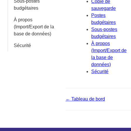
Sous-postes
Copie de
budgétaires
sauvegarde
Postes
À propos
budgétaires
(Import/Export de la
Sous-postes
base de données)
budgétaires
À propos
Sécurité
(Import/Export de
la base de
données)
Sécurité
← Tableau de bord