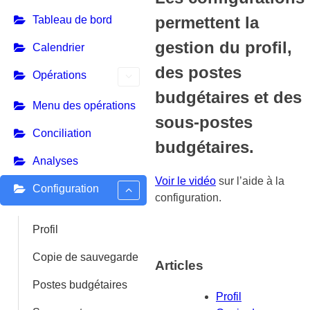
permettent la
Tableau de bord
gestion du profil,
Calendrier
des postes
Opérations
budgétaires et des
Menu des opérations
sous-postes
Conciliation
budgétaires.
Analyses
Voir le vidéo
sur l’aide à la
Configuration
configuration.
Profil
Copie de sauvegarde
Articles
Postes budgétaires
Profil