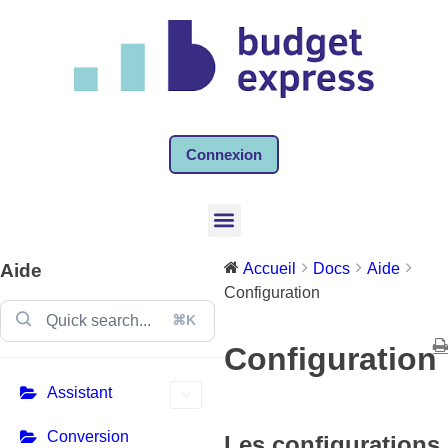
Connexion
Aide
Accueil
Docs
Aide
Configuration
⌘K
Configuration
Assistant
Conversion
Les configurations