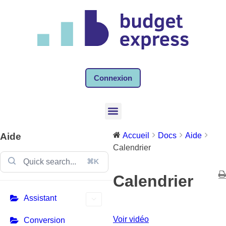
Connexion
Aide
Accueil
Docs
Aide
Calendrier
⌘K
Calendrier
Assistant
Voir vidéo
Conversion