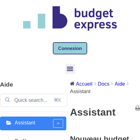
Connexion
Aide
Accueil
Docs
Aide
Assistant
⌘K
Assistant
Assistant
Nouveau budget